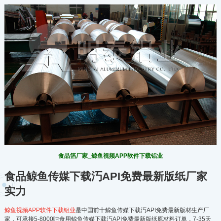
食品箔厂家_鲸鱼视频APP软件下载铝业
食品鲸鱼传媒下载汅API免费最新版纸厂家
实力
鲸鱼视频APP软件下载铝业
是中国前十鲸鱼传媒下载汅API免费最新版材生产厂
家，可承接5-8000吨食用鲸鱼传媒下载汅API免费最新版纸原材料订单，7-35天